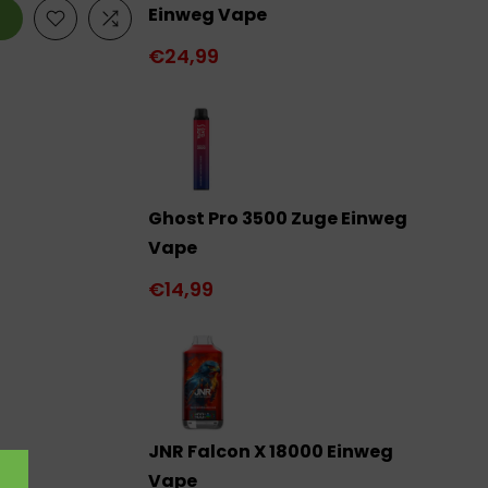
Einweg Vape
€24,99
Ghost Pro 3500 Zuge Einweg
Vape
€14,99
JNR Falcon X 18000 Einweg
Vape